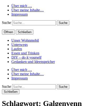
Über mich …
Über meine Inhalte…
Impressum
Suche
Öffnen
Schließen
Unser Wohnmobil
Unterwegs
Laufen
Essen und Trinken
DIY – do it yourself
Gedanken und Ideenspeicher
Über mich …
Über meine Inhalte…
Impressum
Suche
Schließen
Schlagwort:
Galgenvenn