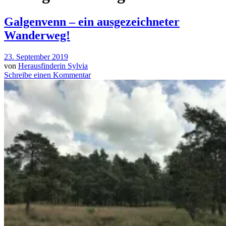
Galgenvenn – ein ausgezeichneter
Wanderweg!
23. September 2019
von
Herausfinderin Sylvia
Schreibe einen Kommentar