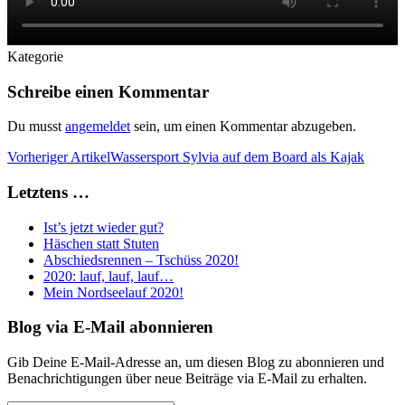
Kategorie
Schreibe einen Kommentar
Du musst
angemeldet
sein, um einen Kommentar abzugeben.
Vorheriger Artikel
Wassersport Sylvia auf dem Board als Kajak
Letztens …
Ist’s jetzt wieder gut?
Häschen statt Stuten
Abschiedsrennen – Tschüss 2020!
2020: lauf, lauf, lauf…
Mein Nordseelauf 2020!
Blog via E-Mail abonnieren
Gib Deine E-Mail-Adresse an, um diesen Blog zu abonnieren und
Benachrichtigungen über neue Beiträge via E-Mail zu erhalten.