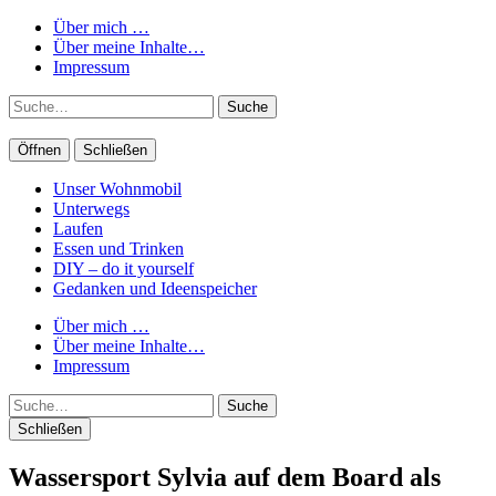
Über mich …
Über meine Inhalte…
Impressum
Suche
Öffnen
Schließen
Unser Wohnmobil
Unterwegs
Laufen
Essen und Trinken
DIY – do it yourself
Gedanken und Ideenspeicher
Über mich …
Über meine Inhalte…
Impressum
Suche
Schließen
Wassersport Sylvia auf dem Board als