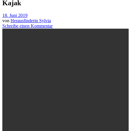
Kajak
18. Juni 2019
von
Herausfinderin Sylvia
Schreibe einen Kommentar