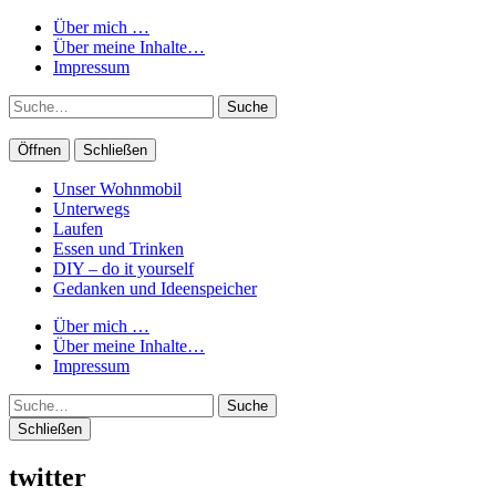
Über mich …
Über meine Inhalte…
Impressum
Suche
Öffnen
Schließen
Unser Wohnmobil
Unterwegs
Laufen
Essen und Trinken
DIY – do it yourself
Gedanken und Ideenspeicher
Über mich …
Über meine Inhalte…
Impressum
Suche
Schließen
twitter