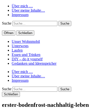
Über mich …
Über meine Inhalte…
Impressum
Suche
Öffnen
Schließen
Unser Wohnmobil
Unterwegs
Laufen
Essen und Trinken
DIY – do it yourself
Gedanken und Ideenspeicher
Über mich …
Über meine Inhalte…
Impressum
Suche
Schließen
erster-bodenfrost-nachhaltig-leben