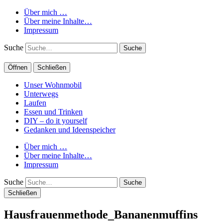
Über mich …
Über meine Inhalte…
Impressum
Suche
Öffnen
Schließen
Unser Wohnmobil
Unterwegs
Laufen
Essen und Trinken
DIY – do it yourself
Gedanken und Ideenspeicher
Über mich …
Über meine Inhalte…
Impressum
Suche
Schließen
Hausfrauenmethode_Bananenmuffins