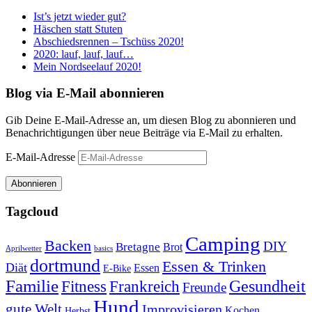
Ist’s jetzt wieder gut?
Häschen statt Stuten
Abschiedsrennen – Tschüss 2020!
2020: lauf, lauf, lauf…
Mein Nordseelauf 2020!
Blog via E-Mail abonnieren
Gib Deine E-Mail-Adresse an, um diesen Blog zu abonnieren und
Benachrichtigungen über neue Beiträge via E-Mail zu erhalten.
E-Mail-Adresse
Abonnieren
Tagcloud
Camping
Backen
DIY
Bretagne
Brot
Aprilwetter
basics
dortmund
Essen & Trinken
Diät
Essen
E-Bike
Familie
Gesundheit
Fitness
Frankreich
Freunde
Hund
gute Welt
Improvisieren
Kochen
Herbst