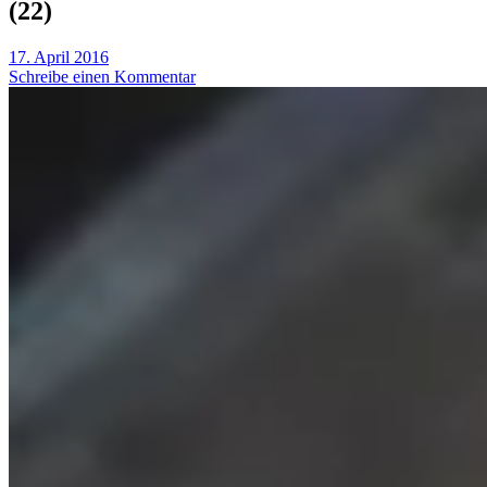
(22)
17. April 2016
Schreibe einen Kommentar