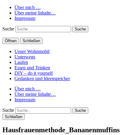
Über mich …
Über meine Inhalte…
Impressum
Suche
Öffnen
Schließen
Unser Wohnmobil
Unterwegs
Laufen
Essen und Trinken
DIY – do it yourself
Gedanken und Ideenspeicher
Über mich …
Über meine Inhalte…
Impressum
Suche
Schließen
Hausfrauenmethode_Bananenmuffins