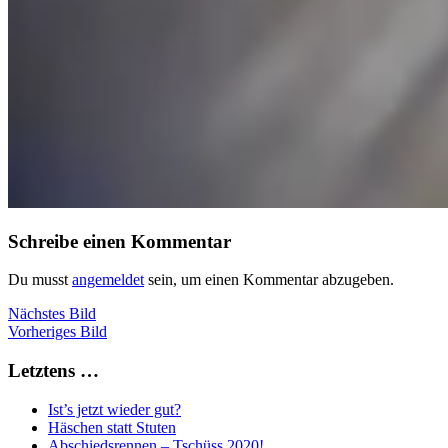
Schreibe einen Kommentar
Du musst
angemeldet
sein, um einen Kommentar abzugeben.
Nächstes Bild
Vorheriges Bild
Letztens …
Ist’s jetzt wieder gut?
Häschen statt Stuten
Abschiedsrennen – Tschüss 2020!