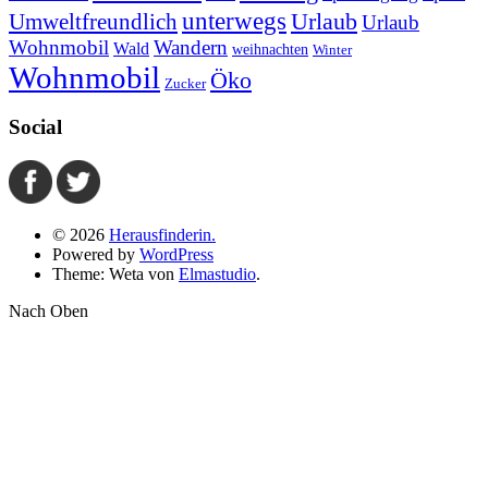
unterwegs
Umweltfreundlich
Urlaub
Urlaub
Wohnmobil
Wandern
Wald
weihnachten
Winter
Wohnmobil
Öko
Zucker
Social
© 2026
Herausfinderin.
Powered by
WordPress
Theme: Weta von
Elmastudio
.
Nach Oben