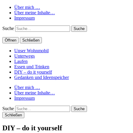
Über mich …
Über meine Inhalte…
Impressum
Suche
Öffnen
Schließen
Unser Wohnmobil
Unterwegs
Laufen
Essen und Trinken
DIY – do it yourself
Gedanken und Ideenspeicher
Über mich …
Über meine Inhalte…
Impressum
Suche
Schließen
DIY – do it yourself