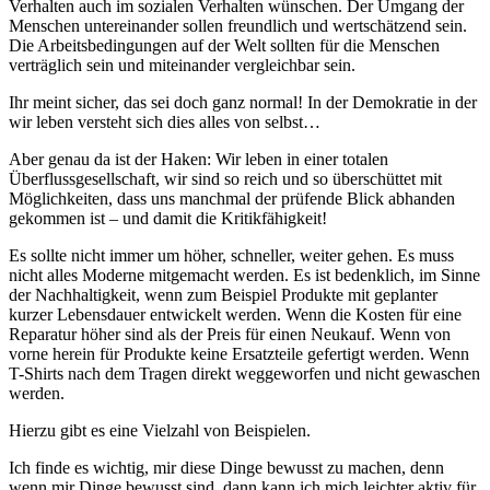
Verhalten auch im sozialen Verhalten wünschen. Der Umgang der
Menschen untereinander sollen freundlich und wertschätzend sein.
Die Arbeitsbedingungen auf der Welt sollten für die Menschen
verträglich sein und miteinander vergleichbar sein.
Ihr meint sicher, das sei doch ganz normal! In der Demokratie in der
wir leben versteht sich dies alles von selbst…
Aber genau da ist der Haken: Wir leben in einer totalen
Überflussgesellschaft, wir sind so reich und so überschüttet mit
Möglichkeiten, dass uns manchmal der prüfende Blick abhanden
gekommen ist – und damit die Kritikfähigkeit!
Es sollte nicht immer um höher, schneller, weiter gehen. Es muss
nicht alles Moderne mitgemacht werden. Es ist bedenklich, im Sinne
der Nachhaltigkeit, wenn zum Beispiel Produkte mit geplanter
kurzer Lebensdauer entwickelt werden. Wenn die Kosten für eine
Reparatur höher sind als der Preis für einen Neukauf. Wenn von
vorne herein für Produkte keine Ersatzteile gefertigt werden. Wenn
T-Shirts nach dem Tragen direkt weggeworfen und nicht gewaschen
werden.
Hierzu gibt es eine Vielzahl von Beispielen.
Ich finde es wichtig, mir diese Dinge bewusst zu machen, denn
wenn mir Dinge bewusst sind, dann kann ich mich leichter aktiv für