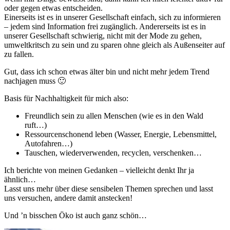
oder gegen etwas entscheiden.
Einerseits ist es in unserer Gesellschaft einfach, sich zu informieren
– jedem sind Information frei zugänglich. Andererseits ist es in
unserer Gesellschaft schwierig, nicht mit der Mode zu gehen,
umweltkritsch zu sein und zu sparen ohne gleich als Außenseiter auf
zu fallen.
Gut, dass ich schon etwas älter bin und nicht mehr jedem Trend
nachjagen muss 🙂
Basis für Nachhaltigkeit für mich also:
Freundlich sein zu allen Menschen (wie es in den Wald
ruft…)
Ressourcenschonend leben (Wasser, Energie, Lebensmittel,
Autofahren…)
Tauschen, wiederverwenden, recyclen, verschenken…
Ich berichte von meinen Gedanken – vielleicht denkt Ihr ja
ähnlich…
Lasst uns mehr über diese sensibelen Themen sprechen und lasst
uns versuchen, andere damit anstecken!
Und ’n bisschen Öko ist auch ganz schön…