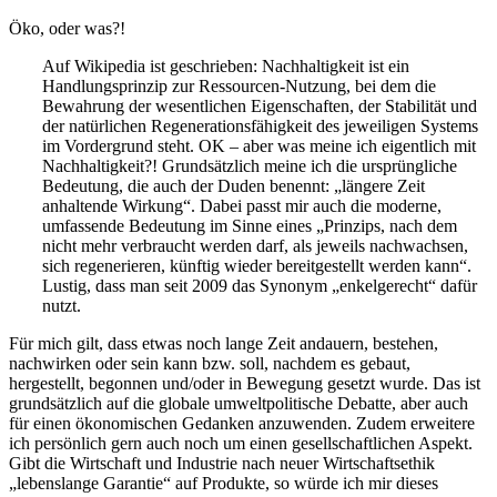
Öko, oder was?!
Auf Wikipedia ist geschrieben: Nachhaltigkeit ist ein
Handlungsprinzip zur Ressourcen-Nutzung, bei dem die
Bewahrung der wesentlichen Eigenschaften, der Stabilität und
der natürlichen Regenerationsfähigkeit des jeweiligen Systems
im Vordergrund steht. OK – aber was meine ich eigentlich mit
Nachhaltigkeit?! Grundsätzlich meine ich die ursprüngliche
Bedeutung, die auch der Duden benennt: „längere Zeit
anhaltende Wirkung“. Dabei passt mir auch die moderne,
umfassende Bedeutung im Sinne eines „Prinzips, nach dem
nicht mehr verbraucht werden darf, als jeweils nachwachsen,
sich regenerieren, künftig wieder bereitgestellt werden kann“.
Lustig, dass man seit 2009 das Synonym „enkelgerecht“ dafür
nutzt.
Für mich gilt, dass etwas noch lange Zeit andauern, bestehen,
nachwirken oder sein kann bzw. soll, nachdem es gebaut,
hergestellt, begonnen und/oder in Bewegung gesetzt wurde. Das ist
grundsätzlich auf die globale umweltpolitische Debatte, aber auch
für einen ökonomischen Gedanken anzuwenden. Zudem erweitere
ich persönlich gern auch noch um einen gesellschaftlichen Aspekt.
Gibt die Wirtschaft und Industrie nach neuer Wirtschaftsethik
„lebenslange Garantie“ auf Produkte, so würde ich mir dieses